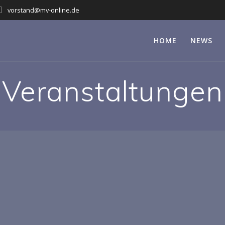
vorstand@mv-online.de
HOME
NEWS
Veranstaltungen