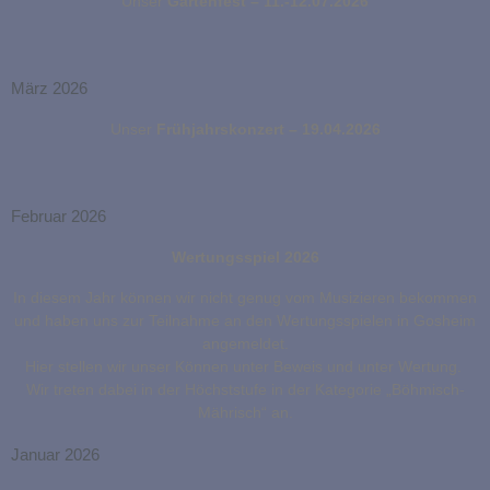
Unser
Gartenfest – 11.-12.07.2026
März 2026
Unser
Frühjahrskonzert – 19.04.2026
Februar 2026
Wertungsspiel 2026
In diesem Jahr können wir nicht genug vom Musizieren bekommen
und haben uns zur Teilnahme an den Wertungsspielen in Gosheim
angemeldet.
Hier stellen wir unser Können unter Beweis und unter Wertung.
Wir treten dabei in der Höchststufe in der Kategorie „Böhmisch-
Mährisch“ an.
Januar 2026