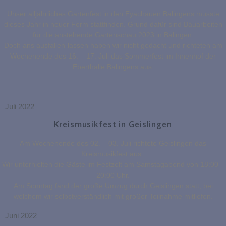
Unser alljährliches Gartenfest in den Eyachauen Balingens musste
dieses Jahr in neuer Form stattfinden. Grund dafür sind Bauarbeiten
für die anstehende Gartenschau 2023 in Balingen.
Doch ans ausfallen-lassen haben wir nicht gedacht und richteten am
Wochenende des 16. – 17. Juli das Sommerfest im Innenhof der
Eberthalle Balingens aus.
Juli 2022
Kreismusikfest in Geislingen
Am Wochenende des 02. – 03. Juli richtete Geislingen das
Kreismusikfest aus.
Wir unterhielten die Gäste im Festzelt am Samstagabend von 18:00 –
20:00 Uhr.
Am Sonntag fand der große Umzug durch Geislingen statt, bei
welchem wir selbstverständlich mit großer Teilnahme mitliefen.
Juni 2022