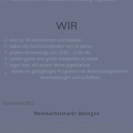
WIR
sind ca. 40 Musikerinnen und Musiker
haben ein Durchschnittsalter von 29 Jahren
proben donnerstags von 20:00 - 22:00 Uhr
spielen gerne eine große Bandbreite an Musik
legen Wert auf unsere aktive Jugendarbeit
haben ein ganzjähriges Programm mit abwechslungsreichen
Veranstaltungen und Auftrittten
November 2023
Weihnachtsmarkt Balingen
Auch dieses Jahr sind wir wieder mit unseren selbstgemachten
Linsen&Spätzle auf dem Christkindlesmarkt in Balingen! Kommt vorbei