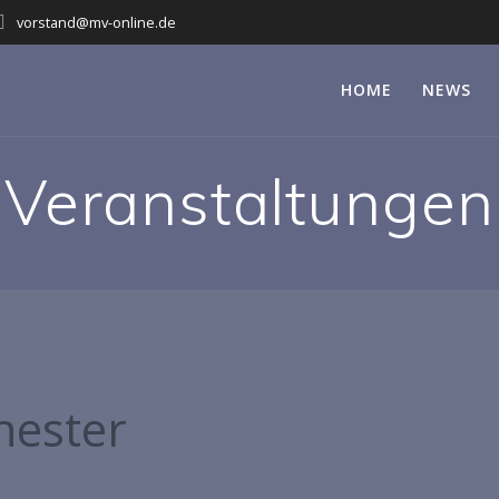
vorstand@mv-online.de
HOME
NEWS
Veranstaltungen
hester